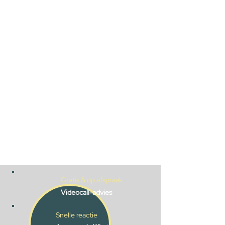
Gratis & op afspraak
Videocall-advies
Snelle reactie