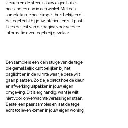
kleuren en de sfeer in jouw eigen huis is
heel anders dan in een winkel. Met een
sample kun je heel simpel thuis bekijken of
de tegel écht bij jouw interieur en stijl past.
Lees de rest van de pagina voor verdere
informatie over tegels bij gevelaar.
Een sample is een klein stukje van de tegel
die gemakkelijk kunt bekijken bij het
daglicht en in de ruimte waar je deze wilt
gaan plaatsen. Zo zie je direct hoe de kleur
en afwerking uitpakken in jouw eigen
omgeving. Dit is erg handig, want je wilt
niet voor onverwachte verassingen staan.
Bestel een paar samples en laat de tegel
echt tot leven komen in jouw eigen woning.