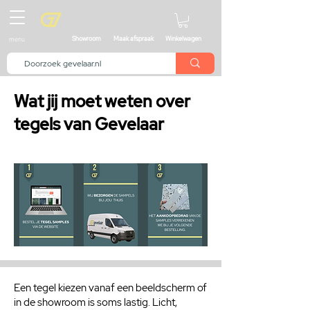
menu
Showroom
Maak afspraak
Winkelwagen
Wat jij moet weten over
tegels van Gevelaar
Een tegel kiezen vanaf een beeldscherm of
in de showroom is soms lastig. Licht,