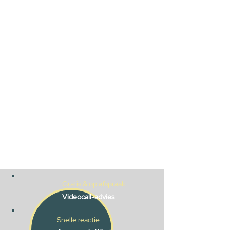
Gratis & op afspraak
Videocall-advies
Snelle reactie