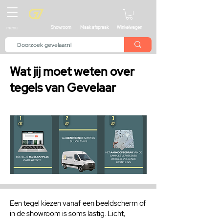
menu
Showroom
Maak afspraak
Winkelwagen
Wat jij moet weten over
tegels van Gevelaar
Een tegel kiezen vanaf een beeldscherm of
in de showroom is soms lastig. Licht,