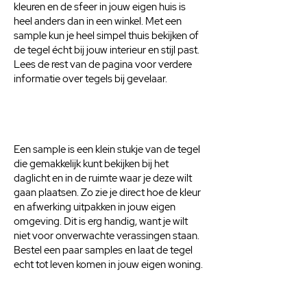
kleuren en de sfeer in jouw eigen huis is
heel anders dan in een winkel. Met een
sample kun je heel simpel thuis bekijken of
de tegel écht bij jouw interieur en stijl past.
Lees de rest van de pagina voor verdere
informatie over tegels bij gevelaar.
Een sample is een klein stukje van de tegel
die gemakkelijk kunt bekijken bij het
daglicht en in de ruimte waar je deze wilt
gaan plaatsen. Zo zie je direct hoe de kleur
en afwerking uitpakken in jouw eigen
omgeving. Dit is erg handig, want je wilt
niet voor onverwachte verassingen staan.
Bestel een paar samples en laat de tegel
echt tot leven komen in jouw eigen woning.