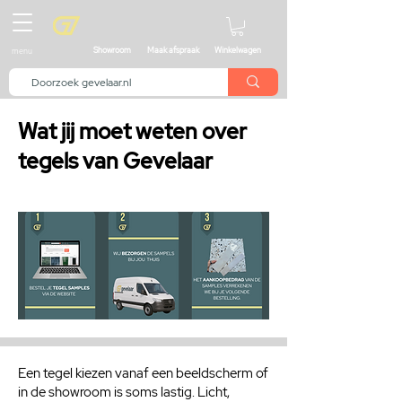
menu
Showroom
Maak afspraak
Winkelwagen
Wat jij moet weten over
tegels van Gevelaar
Een tegel kiezen vanaf een beeldscherm of
in de showroom is soms lastig. Licht,