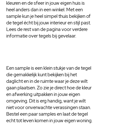
kleuren en de sfeer in jouw eigen huis is
heel anders dan in een winkel. Met een
sample kun je heel simpel thuis bekijken of
de tegel écht bij jouw interieur en stijl past.
Lees de rest van de pagina voor verdere
informatie over tegels bij gevelaar.
Een sample is een klein stukje van de tegel
die gemakkelijk kunt bekijken bij het
daglicht en in de ruimte waar je deze wilt
gaan plaatsen. Zo zie je direct hoe de kleur
en afwerking uitpakken in jouw eigen
omgeving. Dit is erg handig, want je wilt
niet voor onverwachte verassingen staan.
Bestel een paar samples en laat de tegel
echt tot leven komen in jouw eigen woning.