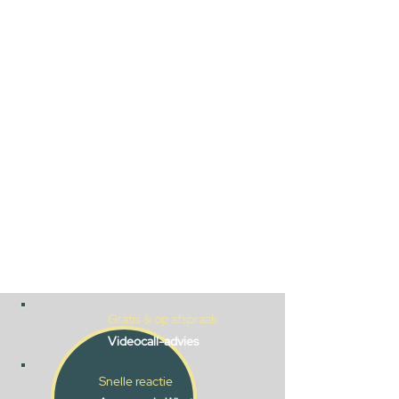
Gratis & op afspraak
Videocall-advies
Snelle reactie