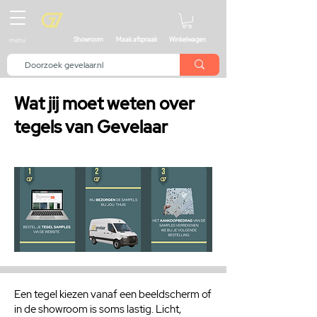
menu
Showroom
Maak afspraak
Winkelwagen
Wat jij moet weten over
tegels van Gevelaar
Een tegel kiezen vanaf een beeldscherm of
in de showroom is soms lastig. Licht,