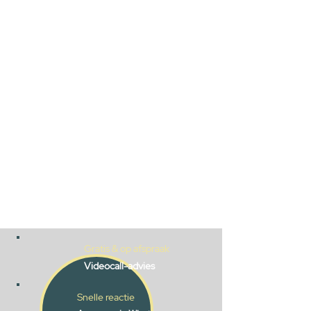
Gratis & op afspraak
Videocall-advies
Snelle reactie