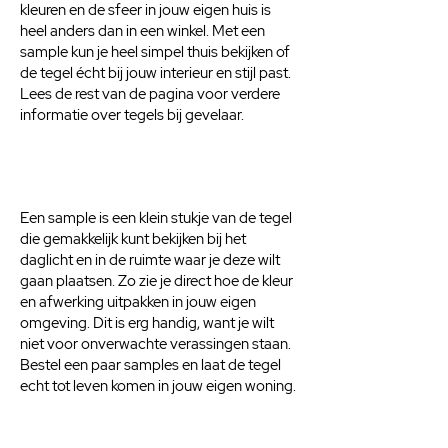
kleuren en de sfeer in jouw eigen huis is
heel anders dan in een winkel. Met een
sample kun je heel simpel thuis bekijken of
de tegel écht bij jouw interieur en stijl past.
Lees de rest van de pagina voor verdere
informatie over tegels bij gevelaar.
Een sample is een klein stukje van de tegel
die gemakkelijk kunt bekijken bij het
daglicht en in de ruimte waar je deze wilt
gaan plaatsen. Zo zie je direct hoe de kleur
en afwerking uitpakken in jouw eigen
omgeving. Dit is erg handig, want je wilt
niet voor onverwachte verassingen staan.
Bestel een paar samples en laat de tegel
echt tot leven komen in jouw eigen woning.