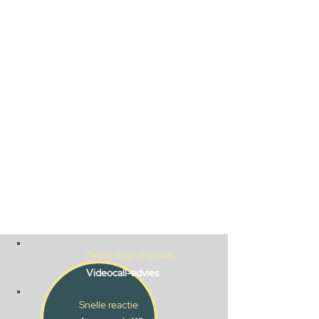
Gratis & op afspraak
Videocall-advies
Snelle reactie