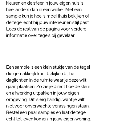
kleuren en de sfeer in jouw eigen huis is
heel anders dan in een winkel. Met een
sample kun je heel simpel thuis bekijken of
de tegel écht bij jouw interieur en stijl past.
Lees de rest van de pagina voor verdere
informatie over tegels bij gevelaar.
Een sample is een klein stukje van de tegel
die gemakkelijk kunt bekijken bij het
daglicht en in de ruimte waar je deze wilt
gaan plaatsen. Zo zie je direct hoe de kleur
en afwerking uitpakken in jouw eigen
omgeving. Dit is erg handig, want je wilt
niet voor onverwachte verassingen staan.
Bestel een paar samples en laat de tegel
echt tot leven komen in jouw eigen woning.