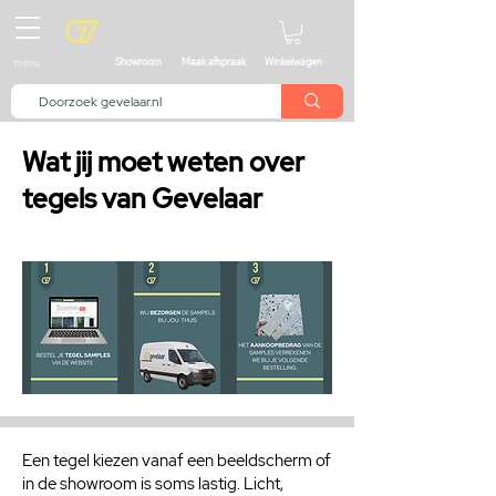
menu
Showroom
Maak afspraak
Winkelwagen
Wat jij moet weten over
tegels van Gevelaar
Een tegel kiezen vanaf een beeldscherm of
in de showroom is soms lastig. Licht,