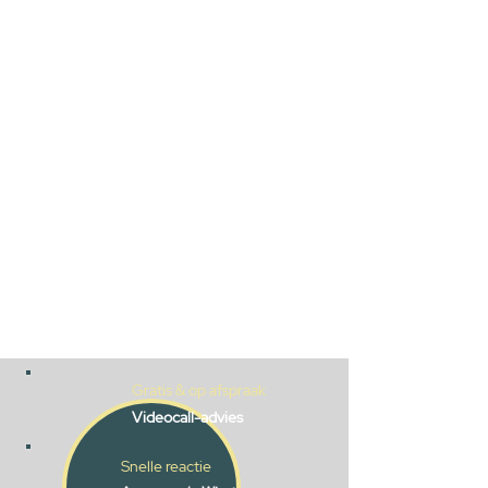
Gratis & op afspraak
Videocall-advies
Snelle reactie