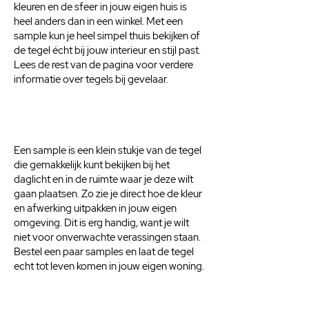
kleuren en de sfeer in jouw eigen huis is
heel anders dan in een winkel. Met een
sample kun je heel simpel thuis bekijken of
de tegel écht bij jouw interieur en stijl past.
Lees de rest van de pagina voor verdere
informatie over tegels bij gevelaar.
Een sample is een klein stukje van de tegel
die gemakkelijk kunt bekijken bij het
daglicht en in de ruimte waar je deze wilt
gaan plaatsen. Zo zie je direct hoe de kleur
en afwerking uitpakken in jouw eigen
omgeving. Dit is erg handig, want je wilt
niet voor onverwachte verassingen staan.
Bestel een paar samples en laat de tegel
echt tot leven komen in jouw eigen woning.