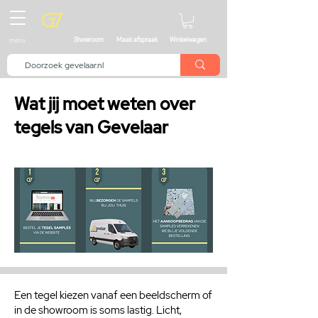
menu
Showroom
Maak afspraak
Winkelwagen
Wat jij moet weten over
tegels van Gevelaar
Een tegel kiezen vanaf een beeldscherm of
in de showroom is soms lastig. Licht,