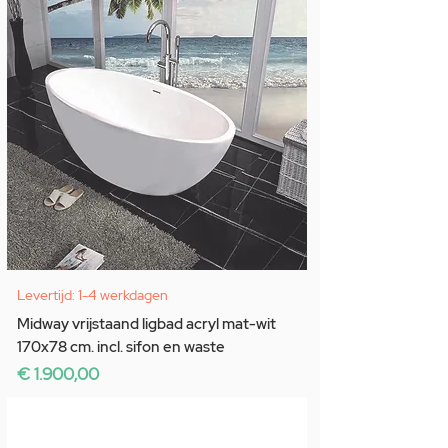
Levertijd: 1-4 werkdagen
Midway vrijstaand ligbad acryl mat-wit
170x78 cm. incl. sifon en waste
Prijs
€ 1.900,00