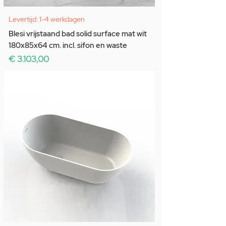
Levertijd: 1-4 werkdagen
Blesi vrijstaand bad solid surface mat wit
180x85x64 cm. incl. sifon en waste
Prijs
€ 3.103,00