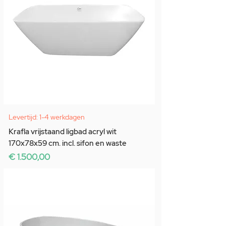
Levertijd: 1-4 werkdagen
Krafla vrijstaand ligbad acryl wit
170x78x59 cm. incl. sifon en waste
Prijs
€ 1.500,00