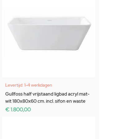
Levertijd: 1-4 werkdagen
Gullfoss half vrijstaand ligbad acryl mat-
wit 180x80x60 cm. incl. sifon en waste
Prijs
€ 1.800,00