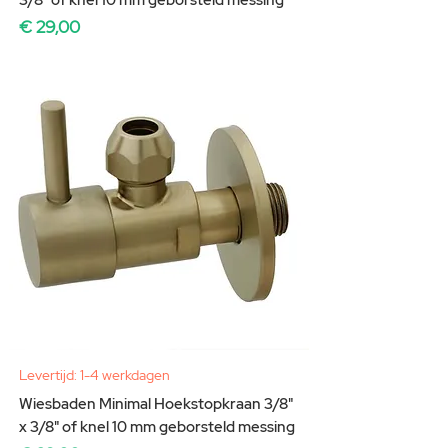
Prijs
€ 29,00
Levertijd: 1-4 werkdagen
Wiesbaden Minimal Hoekstopkraan 3/8"
x 3/8" of knel 10 mm geborsteld messing