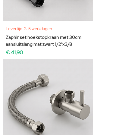
Levertijd: 3-5 werkdagen
Zaphir set hoekstopkraan met 30cm
aansluitslang mat zwart 1/2"x3/8
Prijs
€ 41,90