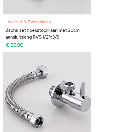
Levertijd: 3-5 werkdagen
Zaphir set hoekstopkraan met 30cm
aansluitslang RVS 1/2"x3/8
Prijs
€ 29,90