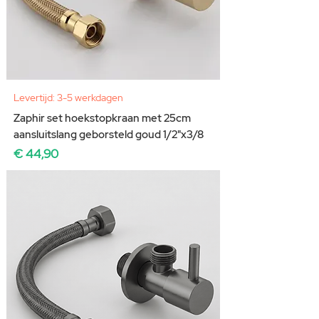
Levertijd: 3-5 werkdagen
Zaphir set hoekstopkraan met 25cm
aansluitslang geborsteld goud 1/2"x3/8
Prijs
€ 44,90