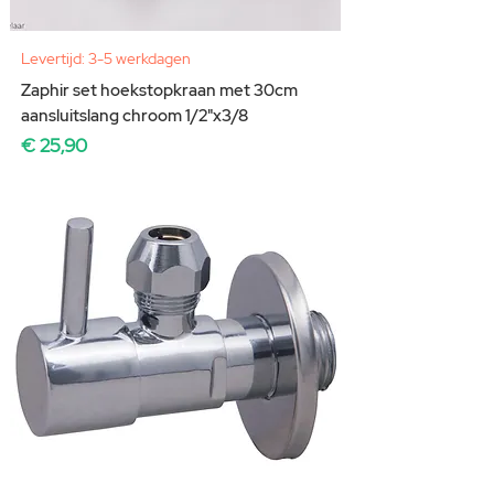
Levertijd: 3-5 werkdagen
Zaphir set hoekstopkraan met 30cm
aansluitslang chroom 1/2"x3/8
Prijs
€ 25,90