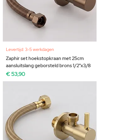
Levertijd: 3-5 werkdagen
Zaphir set hoekstopkraan met 25cm
aansluitslang geborsteld brons 1/2"x3/8
Prijs
€ 53,90