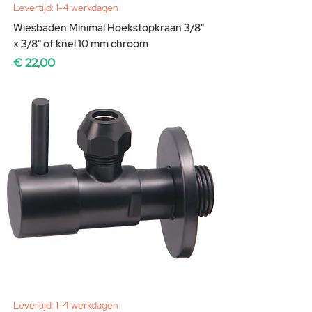
Levertijd: 1-4 werkdagen
Wiesbaden Minimal Hoekstopkraan 3/8"
x 3/8" of knel 10 mm chroom
Prijs
€ 22,00
Levertijd: 1-4 werkdagen