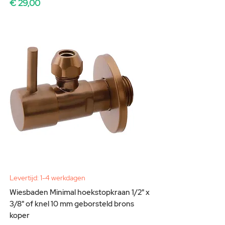
Prijs
€ 29,00
Levertijd: 1-4 werkdagen
Wiesbaden Minimal hoekstopkraan 1/2" x
3/8" of knel 10 mm geborsteld brons
koper