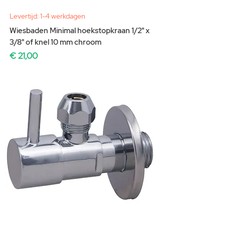
Levertijd: 1-4 werkdagen
Wiesbaden Minimal hoekstopkraan 1/2" x
3/8" of knel 10 mm chroom
Prijs
€ 21,00