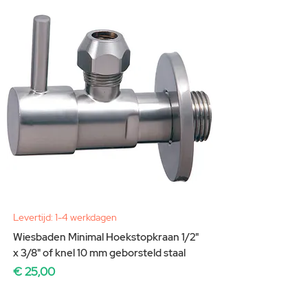
Levertijd: 1-4 werkdagen
Wiesbaden Minimal Hoekstopkraan 1/2"
x 3/8" of knel 10 mm geborsteld staal
Prijs
€ 25,00