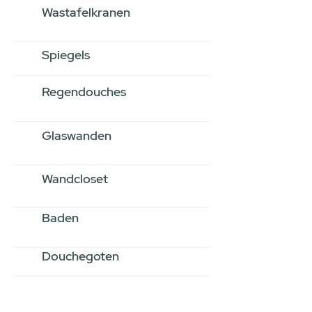
Wastafelkranen
Spiegels
Regendouches
Glaswanden
Wandcloset
Baden
Douchegoten