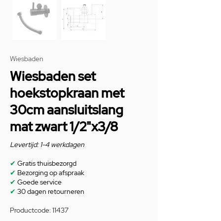
Wiesbaden
Wiesbaden set
hoekstopkraan met
30cm aansluitslang
mat zwart 1/2"x3/8
Levertijd: 1-4 werkdagen
✔
Gratis thuisbezorgd
✔
Bezorging op afspraak
✔
Goede service
✔
30 dagen retourneren
Productcode: 11437