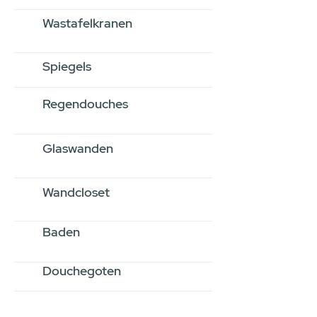
Wastafelkranen
Spiegels
Regendouches
Glaswanden
Wandcloset
Baden
Douchegoten