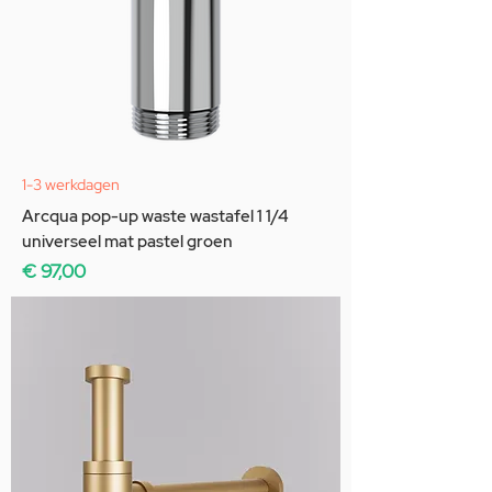
1-3 werkdagen
Arcqua pop-up waste wastafel 1 1/4
universeel mat pastel groen
Prijs
€ 97,00