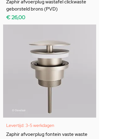
Zaphir afvoerplug wastafel clickwaste
geborsteld brons (PVD)
Prijs
€ 26,00
Levertijd: 3-5 werkdagen
Zaphir afvoerplug fontein vaste waste