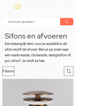
menu
Showroom
Maak afspraak
Winkelwagen
Sifons en afvoeren
Een belangrijk item voor je wastafel is de
sifon en/of de afvoer. Ben je op zoek naar
een vaste waste, clickwaste, designsifon of
pvc sifon? Je vindt ze hier.
Filteren