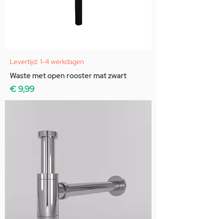
Levertijd: 1-4 werkdagen
Waste met open rooster mat zwart
Prijs
€ 9,99