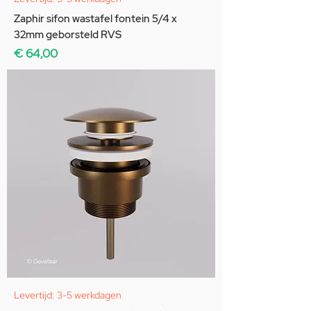
Zaphir sifon wastafel fontein 5/4 x
32mm geborsteld RVS
Prijs
€ 64,00
Levertijd: 3-5 werkdagen