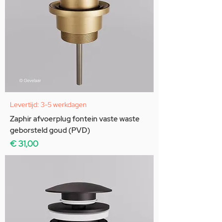
Levertijd: 3-5 werkdagen
Zaphir afvoerplug fontein vaste waste
geborsteld goud (PVD)
Prijs
€ 31,00