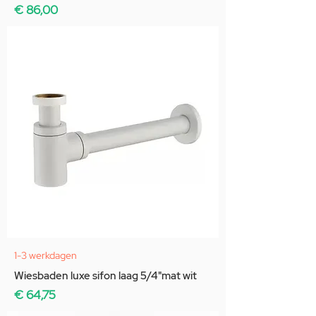
Prijs
€ 86,00
1-3 werkdagen
Wiesbaden luxe sifon laag 5/4"mat wit
Prijs
€ 64,75