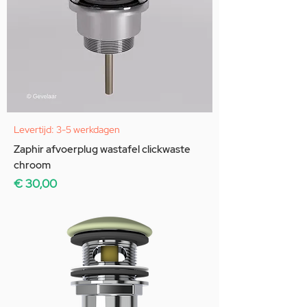
Levertijd: 3-5 werkdagen
Zaphir afvoerplug wastafel clickwaste
chroom
Prijs
€ 30,00