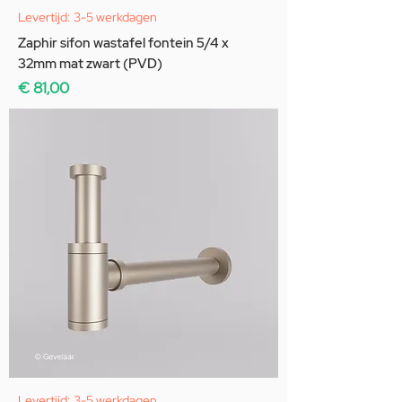
Levertijd: 3-5 werkdagen
Zaphir sifon wastafel fontein 5/4 x
32mm mat zwart (PVD)
Prijs
€ 81,00
Levertijd: 3-5 werkdagen