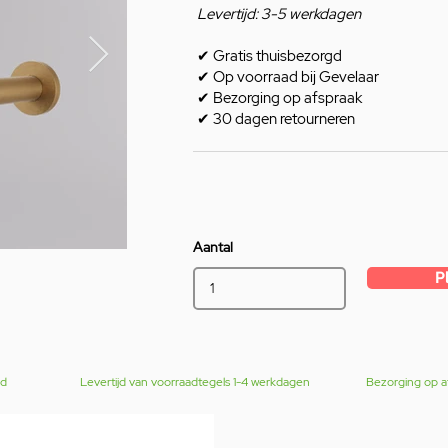
Levertijd: 3-5 werkdagen
✔
Gratis thuisbezorgd
✔
Op voorraad bij Gevelaar
✔
Bezorging op afspraak
✔
30 dagen retourneren
Aantal
P
gd
Levertijd van voorraadtegels 1-4 werkdagen
Bezorging op a