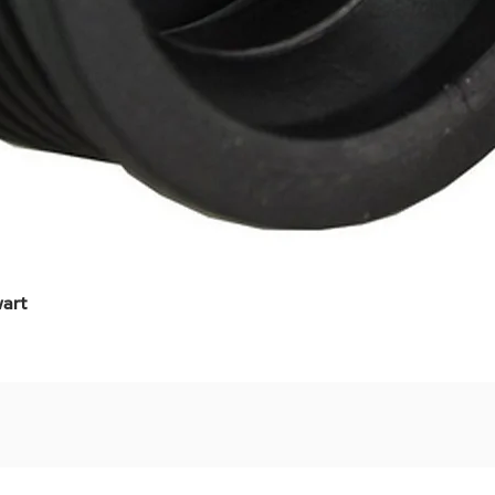
art
Snel overzicht