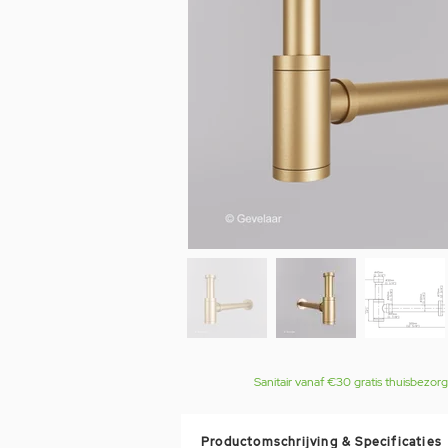
Sanitair vanaf €30 gratis thuisbezor
Productomschrijving & Specificaties