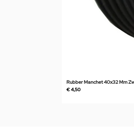
Rubber Manchet 40x32 Mm Zw
Prijs
€ 4,50