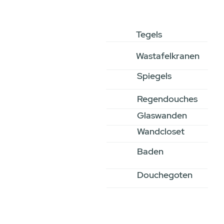
Tegels
Wastafelkranen
Spiegels
Regendouches
Glaswanden
Wandcloset
Baden
Douchegoten