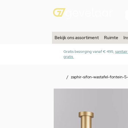
Bekijk ons assortiment
Ruimte
In
Gratis bezorging vanaf € 495,
sanitai
gratis
/
zaphir-sifon-wastafel-fontein