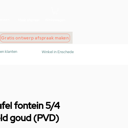
wroom
Maak afspraak
Winkelwagen
Gratis ontwerp afspraak maken
den klanten
Winkel in Enschede
fel fontein 5/4
ld goud (PVD)