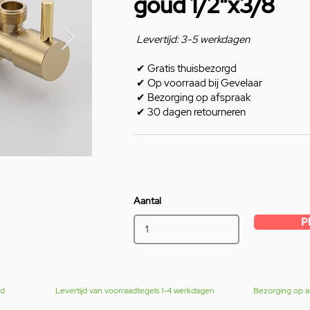
goud 1/2"x3/8
Levertijd: 3-5 werkdagen
✔
Gratis thuisbezorgd
✔
Op voorraad bij Gevelaar
✔
Bezorging op afspraak
✔
30 dagen retourneren
Aantal
P
gd
Levertijd van voorraadtegels 1-4 werkdagen
Bezorging op a