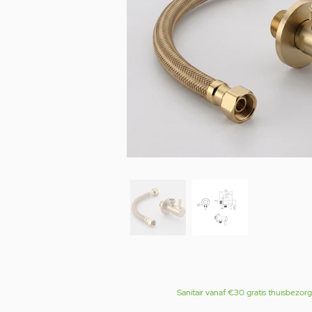
Sanitair vanaf €30 gratis thuisbezor