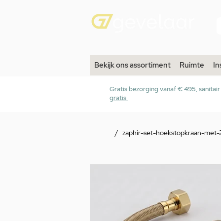
Bekijk ons assortiment
Ruimte
In
Gratis bezorging vanaf € 495,
sanitai
gratis
/
zaphir-set-hoekstopkraan-met-