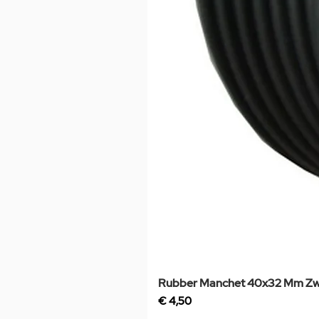
Rubber Manchet 40x32 Mm Zw
Prijs
€ 4,50