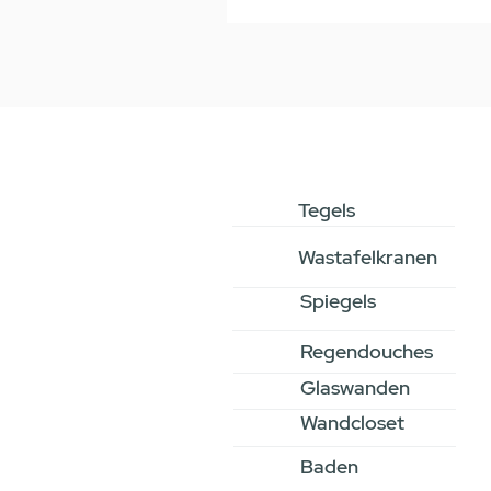
Tegels
Wastafelkranen
Spiegels
Regendouches
Glaswanden
Wandcloset
Baden