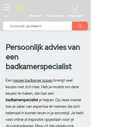
menu
Showroom
Maak afspraak
Winkelwagen
Persoonlijk advies van
een
badkamerspecialist
Een
nieuwe badkamer kopen
brengt veel
keuzes met zich mee. Heb je moeite om deze
keuzes te maken, dan kan een
badkamerspecialist
je helpen. Op deze manier
ben je zeker van expertise én mensen die zich
helemaal in kunnen leven in je woonstijl. Je hebt
vast online al inspiratie opgedaan voor je
droombadkamer. Maar of alle ideeën ook