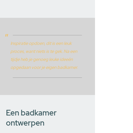
"
Inspiratie opdoen, dit is een leuk
proces, want niets is te gek. Na een
tijdje heb je genoeg leuke ideeën
opgedaan voor je eigen badkamer.
Een badkamer
ontwerpen