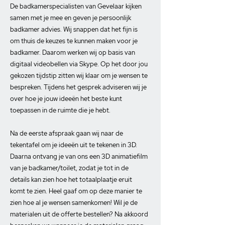
De badkamerspecialisten van Gevelaar kijken
samen met je mee en geven je persoonlijk
badkamer advies. Wij snappen dat het fijn is
om thuis de keuzes te kunnen maken voor je
badkamer. Daarom werken wij op basis van
digitaal videobellen via Skype. Op het door jou
gekozen tijdstip zitten wij klaar om je wensen te
bespreken. Tijdens het gesprek adviseren wij je
over hoe je jouw ideeën het beste kunt
toepassen in de ruimte die je hebt.
Na de eerste afspraak gaan wij naar de
tekentafel om je ideeën uit te tekenen in 3D.
Daarna ontvang je van ons een 3D animatiefilm
van je badkamer/toilet, zodat je tot in de
details kan zien hoe het totaalplaatje eruit
komt te zien. Heel gaaf om op deze manier te
zien hoe al je wensen samenkomen! Wil je de
materialen uit de offerte bestellen? Na akkoord