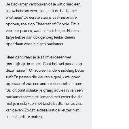
Je
badkamer verbouwen
of je wilt graag een
nieuw huis bouwen. Hoe gaat de badkamer
eruit zien? De eerste stap is vaak inspiratie
opdoen, zoals op Pinterest of Google. Dit is
een leuk proces, want niets is te gek. Na een
tijdje heb je dan ook genoeg leuke ideeën
opgedaan voor je eigen badkamer.
Maar dan vraag je je af of je ideeën wel
mogelijk zijn in je huis. Gaat het wel passen op
deze manier? Of zou een andere indeling beter
zijn? En passen die kleuren eigenlijk wel goed
bij elkaar of zou een andere kleur beter staan?
Op dit punt schakel je graag advies in van een
badkamerspecialist. Iemand met expertise die
met je meekijkt en het beste badkamer advies
kan geven. Zodat je deze lastige keuzes niet
alleen hoeft te maken.