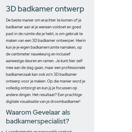
3D badkamer ontwerp
De beste manier om erachter te komen of je
badkamer aan al je wensen voldoet en goed
past in de ruimte die je hebt, is om gebruik te
maken van een 3D badkamer ontwerper. Hierin
kun je je eigen badkamerruimte namaken, op
de centimeter nauwkeurig en inclusief
aanwezige deuren en ramen. Je kunt hier zelf
mee aan de slag gaan, maar een professionele
badkamerzaak kan ook zo’n 3D badkamer
ontwerp voor je maken. Op die manier word je
volledig ontzorgt en kun jij je focussen op
andere dingen. Het resultaat? Een prachtige
digitale visualisatie van je droombadkamer!
Waarom Gevelaar als
badkamerspecialist?
Laagdrempelig en persoonlijk contact