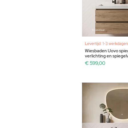
Levertijd: 1-3 werkdagen
Wiesbaden Uovo spie
verlichting en spieg
Prijs
€ 599,00