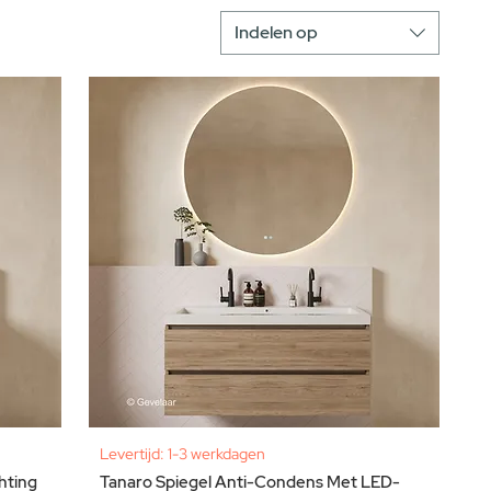
Indelen op
Levertijd: 1-3 werkdagen
hting
Tanaro Spiegel Anti-Condens Met LED-