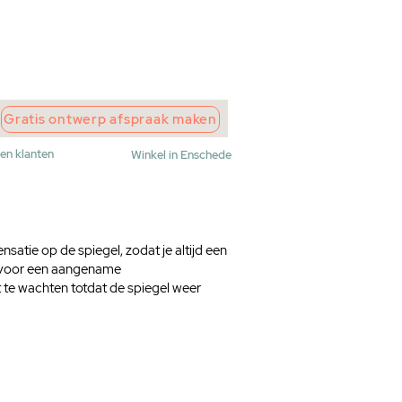
wroom
Maak afspraak
Winkelwagen
Gratis ontwerp afspraak maken
den klanten
Winkel in Enschede
tie op de spiegel, zodat je altijd een
en voor een aangename
te wachten totdat de spiegel weer