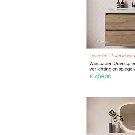
Levertijd: 1-3 werkdagen
Wiesbaden Uovo spie
verlichting en spieg
Prijs
€ 459,00