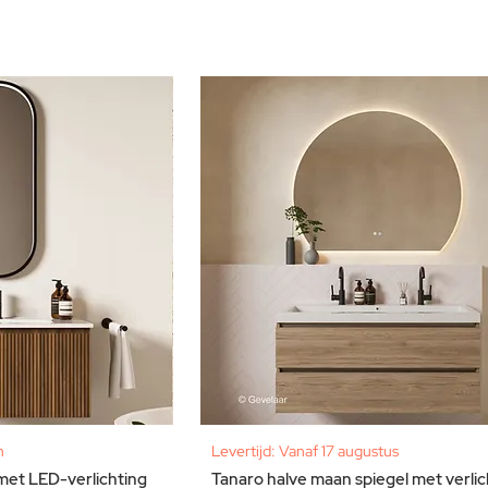
n
Levertijd: Vanaf 17 augustus
met LED-verlichting
Tanaro halve maan spiegel met verlic