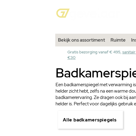
Bekijk ons assortiment
Ruimte
In
Gratis bezorging vanaf € 495,
sanitair
€30
Badkamerspie
Een badkamerspiegel met verwarming is d
helder zicht hebt, zelfs na een warme d
badkamerervaring. Ze dragen ook bij aan
helder is. Perfect voor dagelijks gebruik
Alle badkamerspiegels