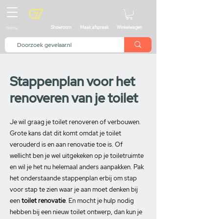
menu
Showroom
Maak afspraak
Winkelwagen
Stappenplan voor het
renoveren van je toilet
Je wil graag je toilet renoveren of verbouwen.
Grote kans dat dit komt omdat je toilet
verouderd is en aan renovatie toe is. Of
wellicht ben je wel uitgekeken op je toiletruimte
en wil je het nu helemaal anders aanpakken. Pak
het onderstaande stappenplan erbij om stap
voor stap te zien waar je aan moet denken bij
een
toilet renovatie
. En mocht je hulp nodig
hebben bij een nieuw toilet ontwerp, dan kun je