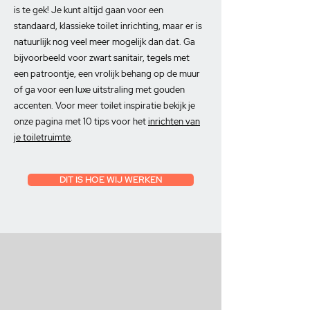
is te gek! Je kunt altijd gaan voor een
standaard, klassieke toilet inrichting, maar er is
natuurlijk nog veel meer mogelijk dan dat. Ga
bijvoorbeeld voor zwart sanitair, tegels met
een patroontje, een vrolijk behang op de muur
of ga voor een luxe uitstraling met gouden
accenten. Voor meer toilet inspiratie bekijk je
onze pagina met 10 tips voor het
inrichten van
je toiletruimte
.
DIT IS HOE WIJ WERKEN