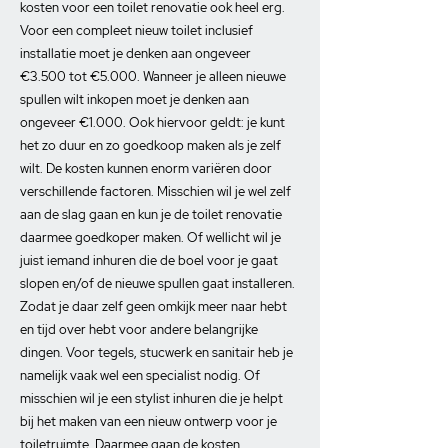
kosten voor een toilet renovatie ook heel erg.
Voor een compleet nieuw toilet inclusief
installatie moet je denken aan ongeveer
€3.500 tot €5.000. Wanneer je alleen nieuwe
spullen wilt inkopen moet je denken aan
ongeveer €1.000. Ook hiervoor geldt: je kunt
het zo duur en zo goedkoop maken als je zelf
wilt. De kosten kunnen enorm variëren door
verschillende factoren. Misschien wil je wel zelf
aan de slag gaan en kun je de toilet renovatie
daarmee goedkoper maken. Of wellicht wil je
juist iemand inhuren die de boel voor je gaat
slopen en/of de nieuwe spullen gaat installeren.
Zodat je daar zelf geen omkijk meer naar hebt
en tijd over hebt voor andere belangrijke
dingen. Voor tegels, stucwerk en sanitair heb je
namelijk vaak wel een specialist nodig. Of
misschien wil je een stylist inhuren die je helpt
bij het maken van een nieuw ontwerp voor je
toiletruimte. Daarmee gaan de kosten