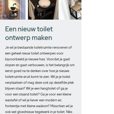
Een nieuw toilet
ontwerp maken
Je wil je bestaande toiletruimte renoveren of
een geheel nieuw toilet ontwerpen voor
bijvoorbeeld je nieuwe huis. Voordat je gaat
slopen en gaat verbouwen, is het belangrijk om
eerst goed na te denken over hoe je nieuwe
toiletruimte eruit komt te zien. Wil je je toilet
verplaatsen of mag deze ook op dezelfde plek
blijven staan? Wil je een hangtoilet of ga je
voor een staand toilet? Ga je voor een kleine
wastafel of wil je liever een modern wc
fonteintje met kleine waskom? Misschien wil je
ook wel gloednieuw tegelwerk in je toilet. Niks