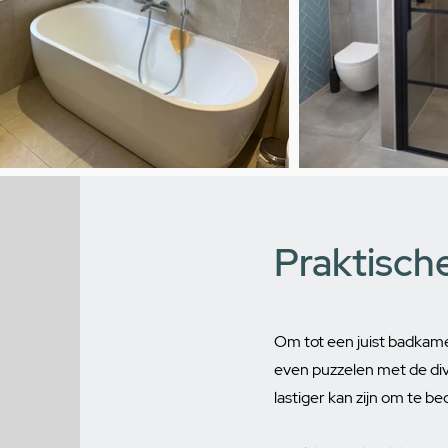
Praktische
Om tot een juist badkame
even puzzelen met de div
lastiger kan zijn om te b