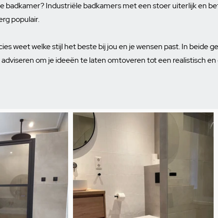
e badkamer? Industriële badkamers met een stoer uiterlijk en b
rg populair.
cies weet welke stijl het beste bij jou en je wensen past. In beide ge
 adviseren om je ideeën te laten omtoveren tot een realistisch e