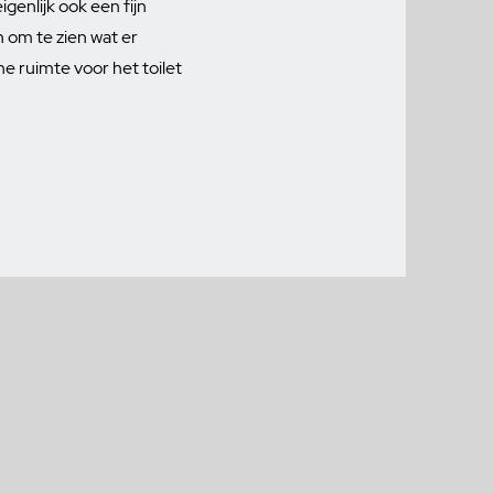
enlijk ook een fijn
n om te zien wat er
ne ruimte voor het toilet