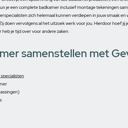
r kun je een complete badkamer inclusief montage tekeningen sa
erspecialisten zich helemaal kunnen verdiepen in jouw smaak e
ij doen vervolgens al het uitzoek werk voor jou. Hierdoor hoef jij je 
 heb je tijd over voor andere zaken.
mer samenstellen met Ge
specialisten
amer
rrassingen)
s