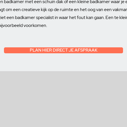
n badkamer met een schuin dak of een kleine badkamer waar je eig
 vraagt om een creatieve kijk op de ruimte en het oog van een vakma
ziet een badkamer specialist in waar het fout kan gaan. Een te klei
bijvoorbeeld voorkomen.
PLAN HIER DIRECT JE AFSPRAAK