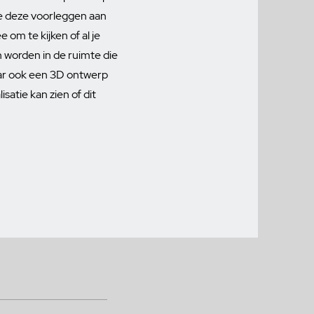
e deze voorleggen aan
om te kijken of al je
 worden in de ruimte die
laar ook een 3D ontwerp
satie kan zien of dit