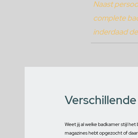
Naast persoon
complete badk
inderdaad de
Verschillende
Weet jij al welke badkamer stijl het
magazines hebt opgezocht of daar d