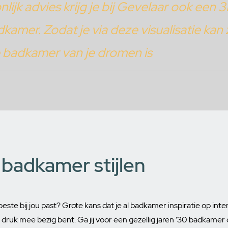
lijk advies krijg je bij Gevelaar ook een 
amer. Zodat je via deze visualisatie kan z
 badkamer van je dromen is
 badkamer stijlen
 beste bij jou past? Grote kans dat je al badkamer inspiratie op inter
ruk mee bezig bent. Ga jij voor een gezellig jaren ’30 badkamer o