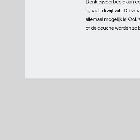
Denk bijvoorbeeld aan ee
ligbad in kwijt wilt. Dit
allemaal mogelijk is. Ook 
of de douche worden zo 