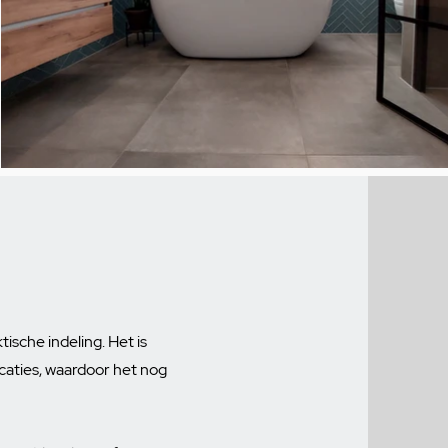
sche indeling. Het is
caties, waardoor het nog