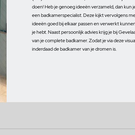
doen! Heb je genoeg ideeën verzameld, dan kun j
een badkamerspecialist. Deze kijkt vervolgens mee 
ideeën goed bij elkaar passen en verwerkt kunnen
je hebt. Naast persoonlijk advies krijg je bij Geve
van je complete badkamer. Zodat je via deze visuali
inderdaad de badkamer van je dromen is.