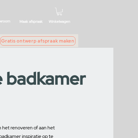
wroom
Maak afspraak
Winkelwagen
Gratis ontwerp afspraak maken
e badkamer
n het renoveren of aan het
badkamer inspiratie op te