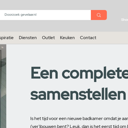
menu
Sho
spiratie
Diensten
Outlet
Keuken
Contact
Een complet
samenstellen
Is het tijd voor een nieuwe badkamer omdat je aa
(ver)bouwen bent? Leuk, dan is het eerst tijd om 