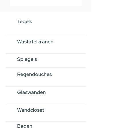
Tegels
Wastafelkranen
Spiegels
Regendouches
Glaswanden
Wandcloset
Baden