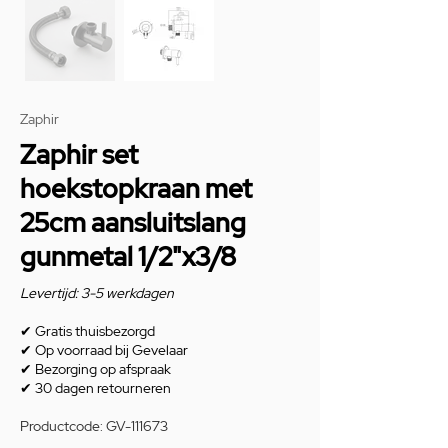
Zaphir
Zaphir set
hoekstopkraan met
25cm aansluitslang
gunmetal 1/2"x3/8
Levertijd: 3-5 werkdagen
✔
Gratis thuisbezorgd
✔
Op voorraad bij Gevelaar
✔
Bezorging op afspraak
✔
30 dagen retourneren
Productcode: GV-111673