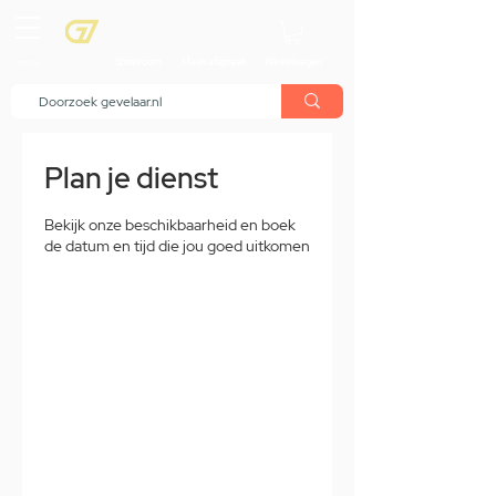
menu
Showroom
Maak afspraak
Winkelwagen
Plan je dienst
Bekijk onze beschikbaarheid en boek
de datum en tijd die jou goed uitkomen