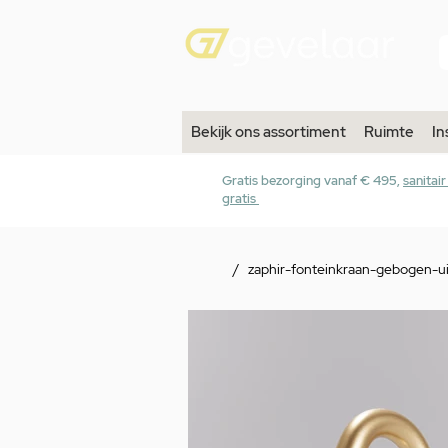
Bekijk ons assortiment
Ruimte
In
Gratis bezorging vanaf € 495,
sanitai
gratis
/
zaphir-fonteinkraan-gebogen-ui