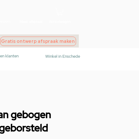
wroom
Maak afspraak
Winkelwagen
Gratis ontwerp afspraak maken
den klanten
Winkel in Enschede
aan gebogen
 geborsteld