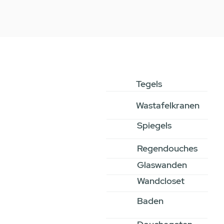
Tegels
Wastafelkranen
Spiegels
Regendouches
Glaswanden
Wandcloset
Baden