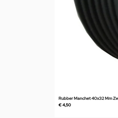
Rubber Manchet 40x32 Mm Zw
Prijs
€ 4,50