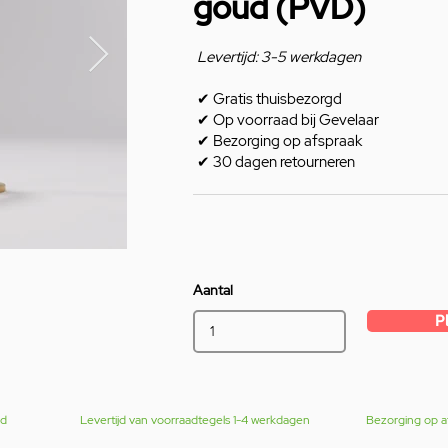
goud (PVD)
Levertijd: 3-5 werkdagen
✔
Gratis thuisbezorgd
✔
Op voorraad bij Gevelaar
✔
Bezorging op afspraak
✔
30 dagen retourneren
Aantal
P
gd
Levertijd van voorraadtegels 1-4 werkdagen
Bezorging op a