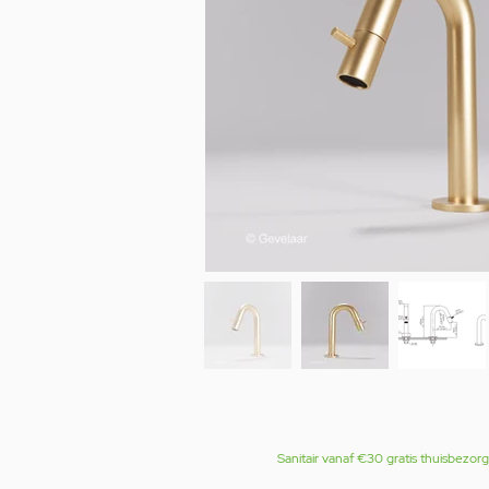
Sanitair vanaf €30 gratis thuisbezor