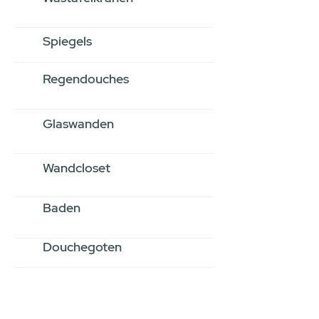
Spiegels
Regendouches
Glaswanden
Wandcloset
Baden
Douchegoten
Stel jouw badkamer