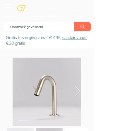
menu
Showroom
Maak afspraak
Winkelwagen
Gratis bezorging vanaf € 495,
sanitair vanaf
€30 gratis