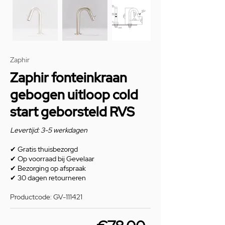
Zaphir
Zaphir fonteinkraan
gebogen uitloop cold
start geborsteld RVS
Levertijd: 3-5 werkdagen
✔
Gratis thuisbezorgd
✔
Op voorraad bij Gevelaar
✔
Bezorging op afspraak
✔
30 dagen retourneren
Productcode: GV-111421