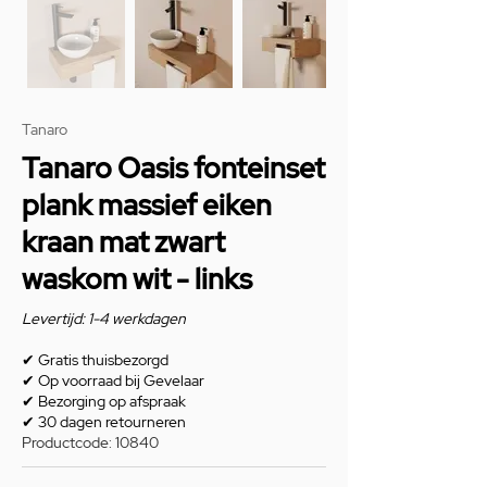
Tanaro
Tanaro Oasis fonteinset
plank massief eiken
kraan mat zwart
waskom wit - links
Levertijd: 1-4 werkdagen
✔
Gratis thuisbezorgd
✔
Op voorraad bij Gevelaar
✔
Bezorging op afspraak
✔
30 dagen retourneren
Productcode: 10840