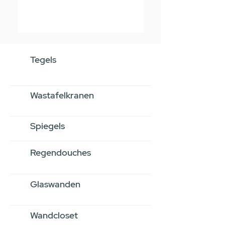
Tegels
Wastafelkranen
Spiegels
Regendouches
Glaswanden
Wandcloset