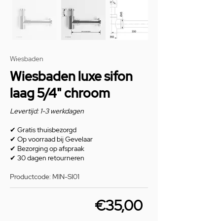
Wiesbaden
Wiesbaden luxe sifon
laag 5/4" chroom
Levertijd: 1-3 werkdagen
✔
Gratis thuisbezorgd
✔
Op voorraad bij Gevelaar
✔
Bezorging op afspraak
✔
30 dagen retourneren
Productcode: MIN-SI01
€35,00