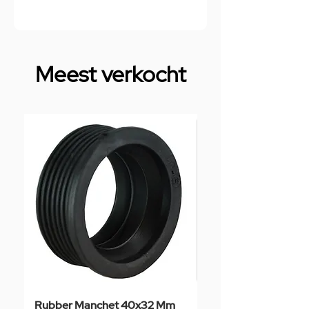
Meest verkocht
Rubber Manchet 40x32 Mm
Tegelstaal