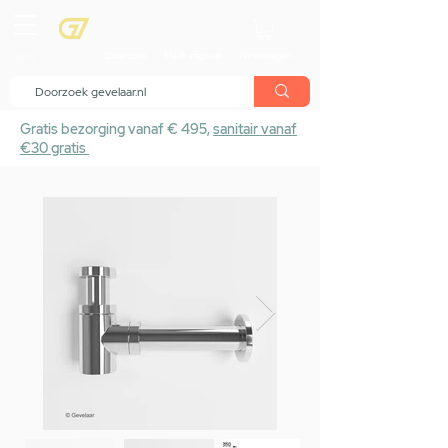
menu
Showroom
Maak afspraak
Winkelwagen
Gratis bezorging vanaf € 495,
sanitair vanaf
€30 gratis