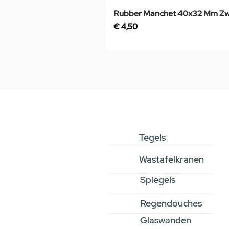
Rubber Manchet 40x32 Mm Zw
Prijs
€ 4,50
Tegels
Wastafelkranen
Spiegels
Regendouches
Glaswanden