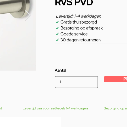
RVS PVD
Levertijd: 1-4 werkdagen
✔
Gratis thuisbezorgd
✔
Bezorging op afspraak
✔
Goede service
✔
30 dagen retourneren
Aantal
P
gd
Levertijd van voorraadtegels 1-4 werkdagen
Bezorging op a