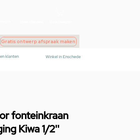
wroom
Maak afspraak
Winkelwagen
Gratis ontwerp afspraak maken
den klanten
Winkel in Enschede
r fonteinkraan
ng Kiwa 1/2''