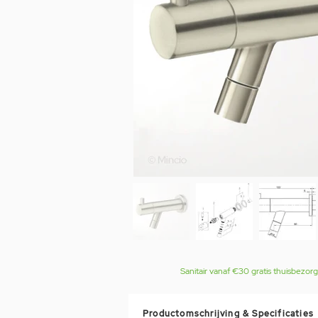
Sanitair vanaf €30 gratis thuisbezor
Productomschrijving & Specificaties