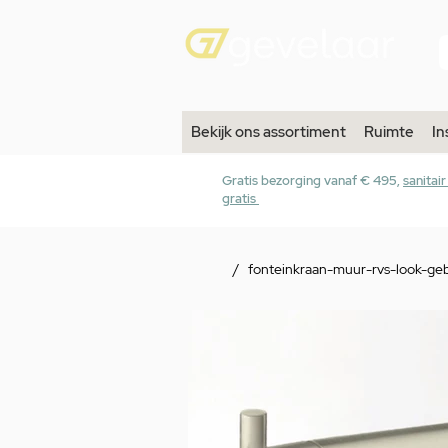
Bekijk ons assortiment
Ruimte
In
Gratis bezorging vanaf € 495,
sanitai
gratis
/
fonteinkraan-muur-rvs-look-geb