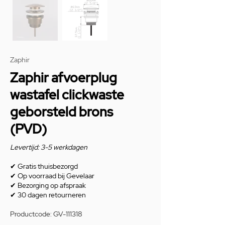
Zaphir
Zaphir afvoerplug
wastafel clickwaste
geborsteld brons
(PVD)
Levertijd: 3-5 werkdagen
✔
Gratis thuisbezorgd
✔
Op voorraad bij Gevelaar
✔
Bezorging op afspraak
✔
30 dagen retourneren
Productcode: GV-111318