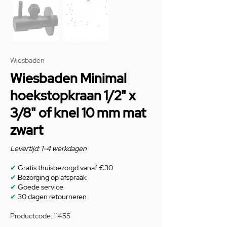
Wiesbaden
Wiesbaden Minimal
hoekstopkraan 1/2" x
3/8" of knel 10 mm mat
zwart
Levertijd: 1-4 werkdagen
✔
Gratis thuisbezorgd vanaf €30
✔
Bezorging op afspraak
✔
Goede service
✔
30 dagen retourneren
Productcode: 11455