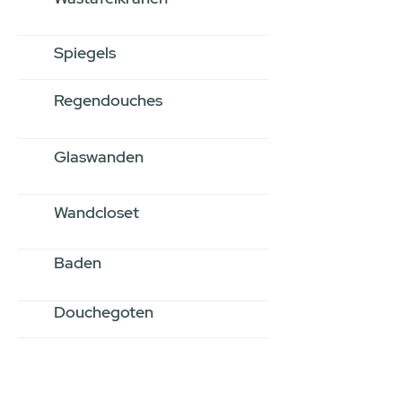
Spiegels
Regendouches
Glaswanden
Wandcloset
Baden
Douchegoten
Stel jouw badkamer