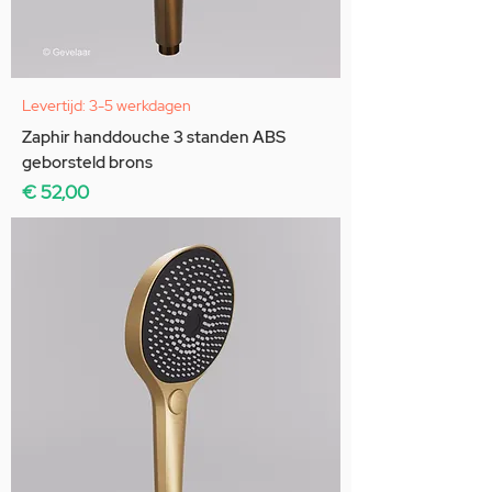
Levertijd: 3-5 werkdagen
Zaphir handdouche 3 standen ABS
geborsteld brons
Prijs
€ 52,00