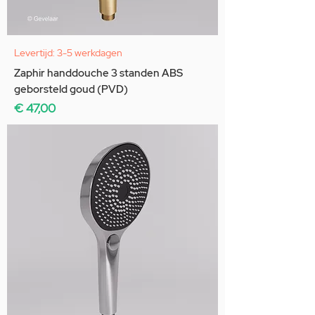
Levertijd: 3-5 werkdagen
Zaphir handdouche 3 standen ABS
geborsteld goud (PVD)
Prijs
€ 47,00