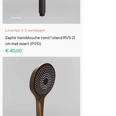
Levertijd: 3-5 werkdagen
Zaphir handdouche rond 1 stand RVS 21
cm mat zwart (PVD)
Prijs
€ 40,00