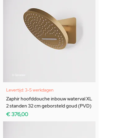
Levertijd: 3-5 werkdagen
Zaphir hoofddouche inbouw waterval XL
2 standen 32 cm geborsteld goud (PVD)
Prijs
€ 376,00