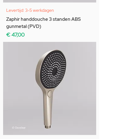
Levertijd: 3-5 werkdagen
Zaphir handdouche 3 standen ABS
gunmetal (PVD)
Prijs
€ 47,00