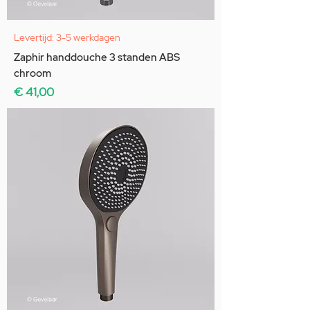
Levertijd: 3-5 werkdagen
Zaphir handdouche 3 standen ABS
chroom
Prijs
€ 41,00