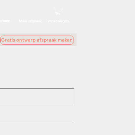
wroom
Maak afspraak
Winkelwagen
Gratis ontwerp afspraak maken