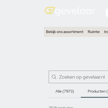
Bekijk ons assortiment
Ruimte
In
Alle (7973)
Producten 
7928 producten