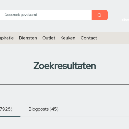
menu
Sho
spiratie
Diensten
Outlet
Keuken
Contact
Zoekresultaten
(7928)
Blogposts (45)