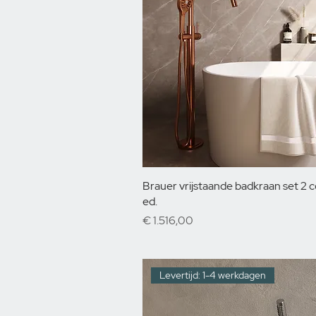
Brauer vrijstaande badkraan set 2 
ed.
Prijs
€ 1.516,00
Levertijd: 1-4 werkdagen