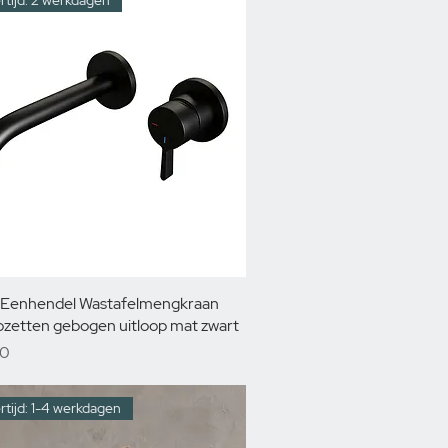
rtijd: 2 werkdagen
 Eenhendel Wastafelmengkraan
ozetten gebogen uitloop mat zwart
00
rtijd: 1-4 werkdagen