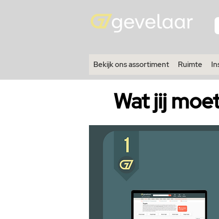
Bekijk ons assortiment
Ruimte
In
Wat jij moe