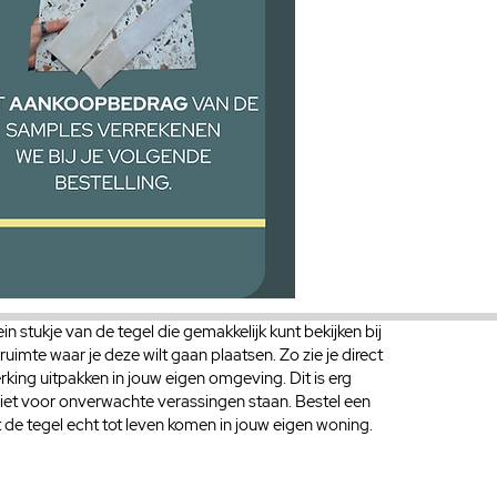
in stukje van de tegel die gemakkelijk kunt bekijken bij
 ruimte waar je deze wilt gaan plaatsen. Zo zie je direct
rking uitpakken in jouw eigen omgeving. Dit is erg
 niet voor onverwachte verassingen staan. Bestel een
 de tegel echt tot leven komen in jouw eigen woning.