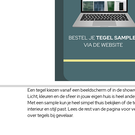
Een tegel kiezen vanaf een beeldscherm of in de showr
Licht, kleuren en de sfeer in jouw eigen huis is heel ande
Met een sample kun je heel simpel thuis bekijken of de t
interieur en stijl past. Lees de rest van de pagina voor 
over tegels bij gevelaar.