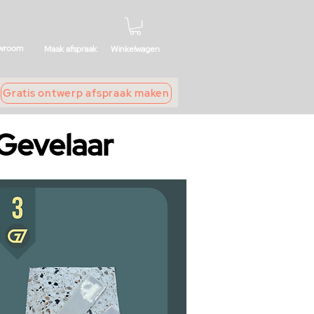
wroom
Maak afspraak
Winkelwagen
Gratis ontwerp afspraak maken
 Gevelaar