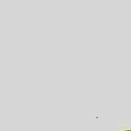
Gratis
afspra