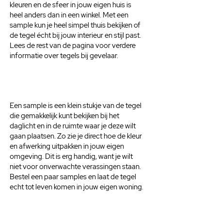
kleuren en de sfeer in jouw eigen huis is
heel anders dan in een winkel. Met een
sample kun je heel simpel thuis bekijken of
de tegel écht bij jouw interieur en stijl past.
Lees de rest van de pagina voor verdere
informatie over tegels bij gevelaar.
Een sample is een klein stukje van de tegel
die gemakkelijk kunt bekijken bij het
daglicht en in de ruimte waar je deze wilt
gaan plaatsen. Zo zie je direct hoe de kleur
en afwerking uitpakken in jouw eigen
omgeving. Dit is erg handig, want je wilt
niet voor onverwachte verassingen staan.
Bestel een paar samples en laat de tegel
echt tot leven komen in jouw eigen woning.