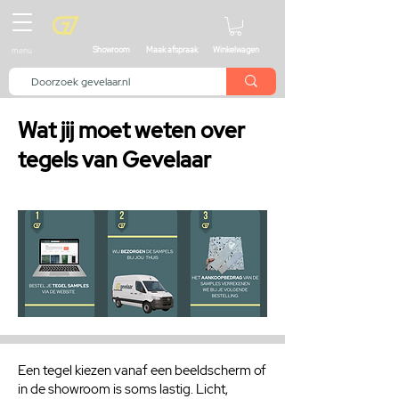
menu
Showroom
Maak afspraak
Winkelwagen
Wat jij moet weten over
tegels van Gevelaar
Een tegel kiezen vanaf een beeldscherm of
in de showroom is soms lastig. Licht,