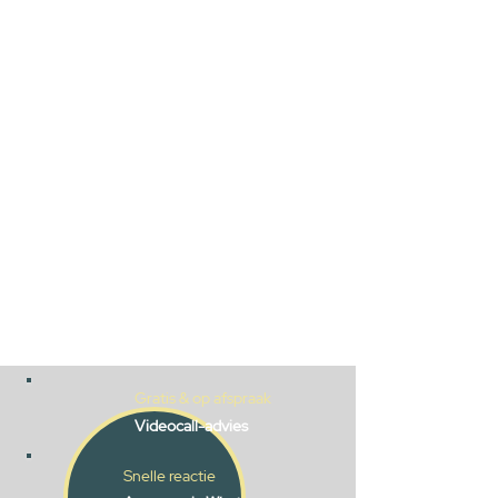
Gratis & op afspraak
Videocall-advies
Snelle reactie