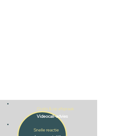
Gratis & op afspraak
Videocall-advies
Snelle reactie