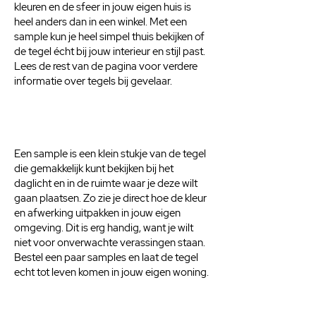
kleuren en de sfeer in jouw eigen huis is
heel anders dan in een winkel. Met een
sample kun je heel simpel thuis bekijken of
de tegel écht bij jouw interieur en stijl past.
Lees de rest van de pagina voor verdere
informatie over tegels bij gevelaar.
Een sample is een klein stukje van de tegel
die gemakkelijk kunt bekijken bij het
daglicht en in de ruimte waar je deze wilt
gaan plaatsen. Zo zie je direct hoe de kleur
en afwerking uitpakken in jouw eigen
omgeving. Dit is erg handig, want je wilt
niet voor onverwachte verassingen staan.
Bestel een paar samples en laat de tegel
echt tot leven komen in jouw eigen woning.