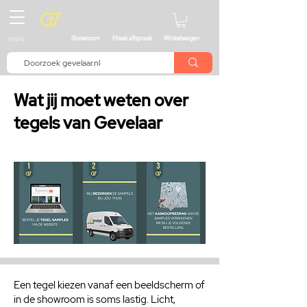
menu
Showroom
Maak afspraak
Winkelwagen
Wat jij moet weten over
tegels van Gevelaar
Een tegel kiezen vanaf een beeldscherm of
in de showroom is soms lastig. Licht,