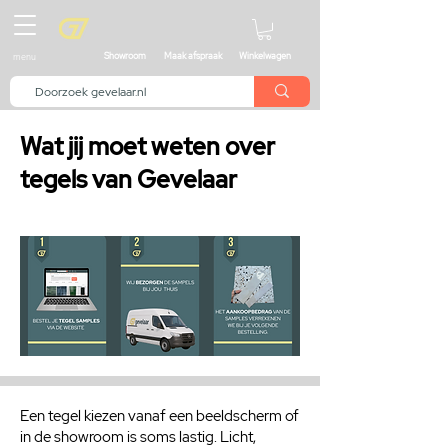
menu
Showroom
Maak afspraak
Winkelwagen
Wat jij moet weten over
tegels van Gevelaar
Een tegel kiezen vanaf een beeldscherm of
in de showroom is soms lastig. Licht,