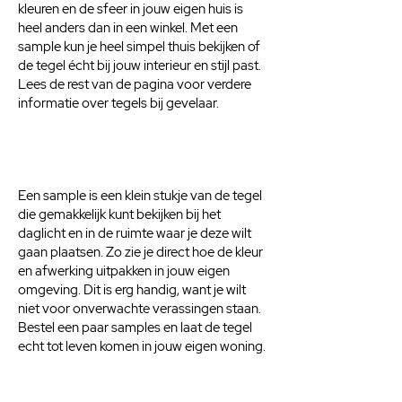
kleuren en de sfeer in jouw eigen huis is
heel anders dan in een winkel. Met een
sample kun je heel simpel thuis bekijken of
de tegel écht bij jouw interieur en stijl past.
Lees de rest van de pagina voor verdere
informatie over tegels bij gevelaar.
Een sample is een klein stukje van de tegel
die gemakkelijk kunt bekijken bij het
daglicht en in de ruimte waar je deze wilt
gaan plaatsen. Zo zie je direct hoe de kleur
en afwerking uitpakken in jouw eigen
omgeving. Dit is erg handig, want je wilt
niet voor onverwachte verassingen staan.
Bestel een paar samples en laat de tegel
echt tot leven komen in jouw eigen woning.