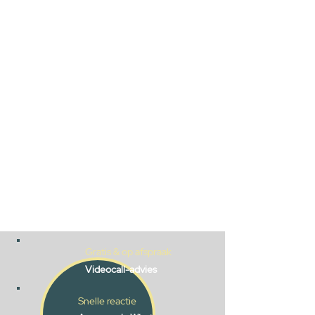
Gratis & op afspraak
Videocall-advies
Snelle reactie