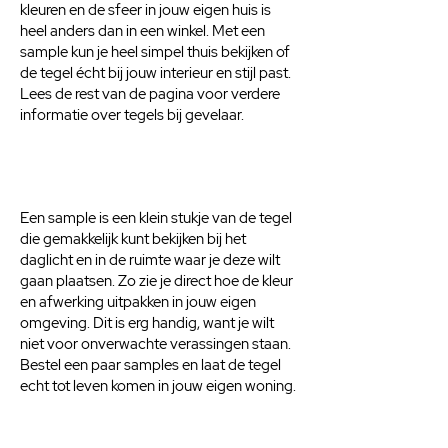
kleuren en de sfeer in jouw eigen huis is
heel anders dan in een winkel. Met een
sample kun je heel simpel thuis bekijken of
de tegel écht bij jouw interieur en stijl past.
Lees de rest van de pagina voor verdere
informatie over tegels bij gevelaar.
Een sample is een klein stukje van de tegel
die gemakkelijk kunt bekijken bij het
daglicht en in de ruimte waar je deze wilt
gaan plaatsen. Zo zie je direct hoe de kleur
en afwerking uitpakken in jouw eigen
omgeving. Dit is erg handig, want je wilt
niet voor onverwachte verassingen staan.
Bestel een paar samples en laat de tegel
echt tot leven komen in jouw eigen woning.