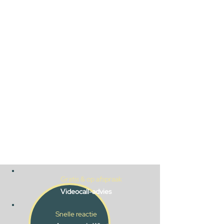
Gratis & op afspraak
Videocall-advies
Snelle reactie