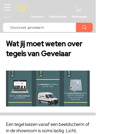
menu
Showroom
Maak afspraak
Winkelwagen
Wat jij moet weten over
tegels van Gevelaar
Een tegel kiezen vanaf een beeldscherm of
in de showroom is soms lastig. Licht,