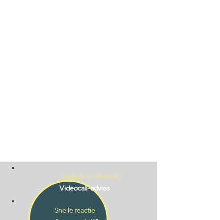
Gratis & op afspraak
Videocall-advies
Snelle reactie