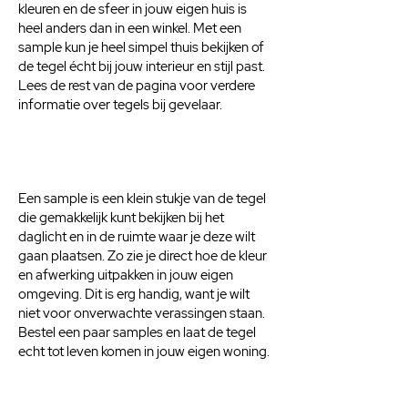
kleuren en de sfeer in jouw eigen huis is
heel anders dan in een winkel. Met een
sample kun je heel simpel thuis bekijken of
de tegel écht bij jouw interieur en stijl past.
Lees de rest van de pagina voor verdere
informatie over tegels bij gevelaar.
Een sample is een klein stukje van de tegel
die gemakkelijk kunt bekijken bij het
daglicht en in de ruimte waar je deze wilt
gaan plaatsen. Zo zie je direct hoe de kleur
en afwerking uitpakken in jouw eigen
omgeving. Dit is erg handig, want je wilt
niet voor onverwachte verassingen staan.
Bestel een paar samples en laat de tegel
echt tot leven komen in jouw eigen woning.