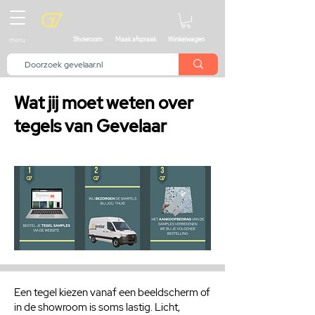
menu
Showroom
Maak afspraak
Winkelwagen
Wat jij moet weten over
tegels van Gevelaar
Een tegel kiezen vanaf een beeldscherm of
in de showroom is soms lastig. Licht,