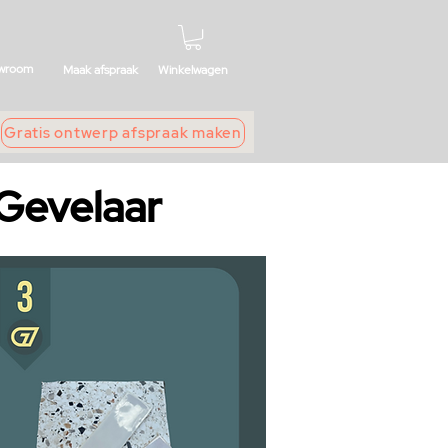
wroom
Maak afspraak
Winkelwagen
Gratis ontwerp afspraak maken
 Gevelaar