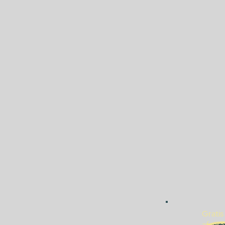
Gratis
afspra