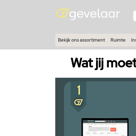
Bekijk ons assortiment
Ruimte
In
Wat jij moe