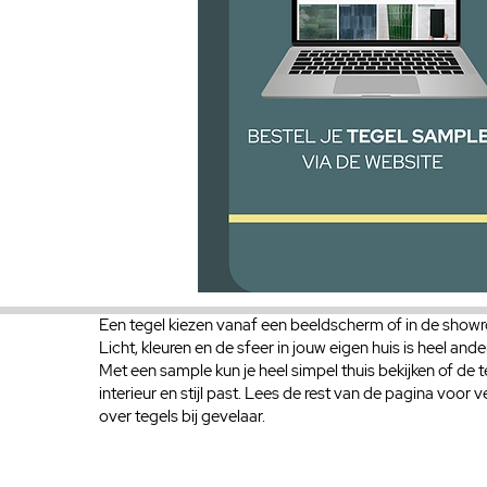
Een tegel kiezen vanaf een beeldscherm of in de showr
Licht, kleuren en de sfeer in jouw eigen huis is heel ande
Met een sample kun je heel simpel thuis bekijken of de t
interieur en stijl past. Lees de rest van de pagina voor 
over tegels bij gevelaar.