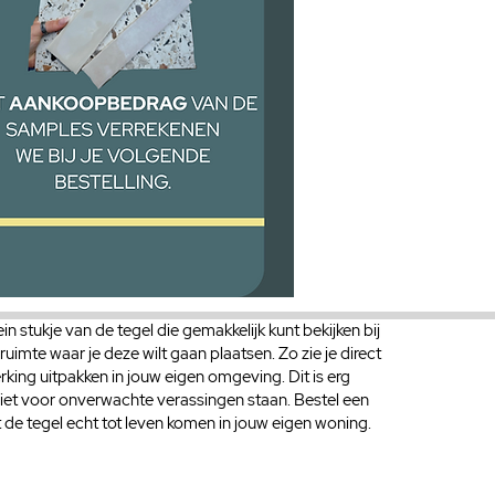
in stukje van de tegel die gemakkelijk kunt bekijken bij
 ruimte waar je deze wilt gaan plaatsen. Zo zie je direct
rking uitpakken in jouw eigen omgeving. Dit is erg
 niet voor onverwachte verassingen staan. Bestel een
 de tegel echt tot leven komen in jouw eigen woning.