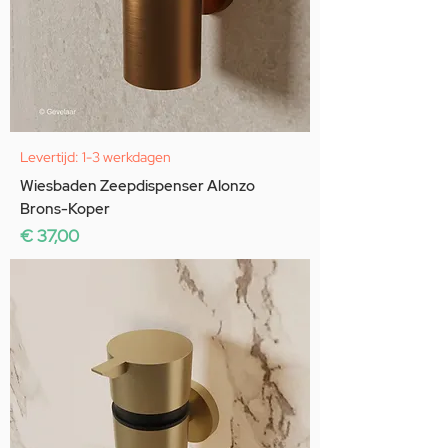
Levertijd: 1-3 werkdagen
Wiesbaden Zeepdispenser Alonzo
Brons-Koper
Prijs
€ 37,00