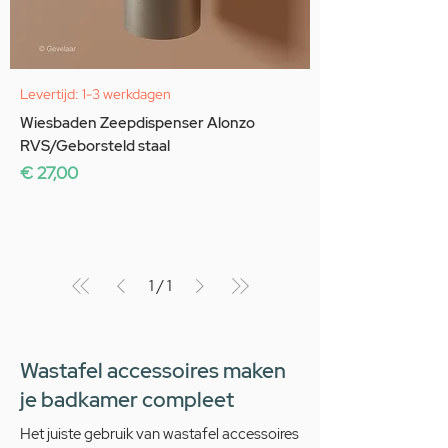
Levertijd: 1-3 werkdagen
Wiesbaden Zeepdispenser Alonzo
RVS/Geborsteld staal
Prijs
€ 27,00
1
/
1
Wastafel accessoires maken
je badkamer compleet
Het juiste gebruik van wastafel accessoires