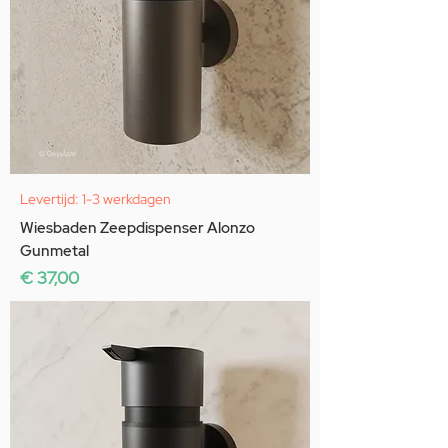
Levertijd: 1-3 werkdagen
Wiesbaden Zeepdispenser Alonzo
Gunmetal
Prijs
€ 37,00