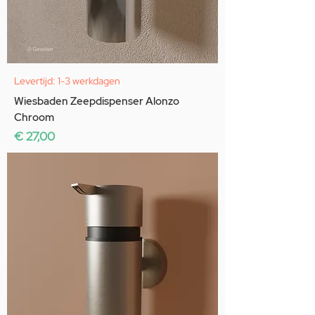
Levertijd: 1-3 werkdagen
Wiesbaden Zeepdispenser Alonzo
Chroom
Prijs
€ 27,00