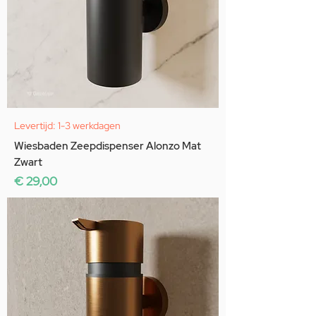
Levertijd: 1-3 werkdagen
Wiesbaden Zeepdispenser Alonzo Mat
Zwart
Prijs
€ 29,00