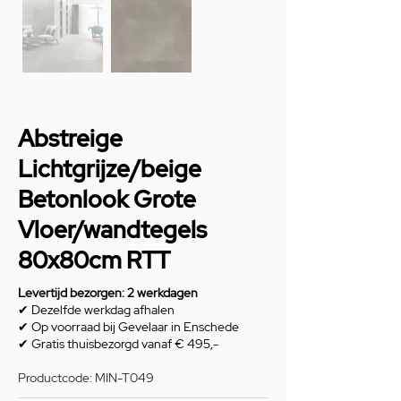
Abstreige
Lichtgrijze/beige
Betonlook Grote
Vloer/wandtegels
80x80cm RTT
Levertijd bezorgen: 2 werkdagen
✔ Dezelfde werkdag afhalen
✔ Op voorraad bij Gevelaar in Enschede
✔ Gratis thuisbezorgd vanaf € 495,-
Productcode: MIN-T049