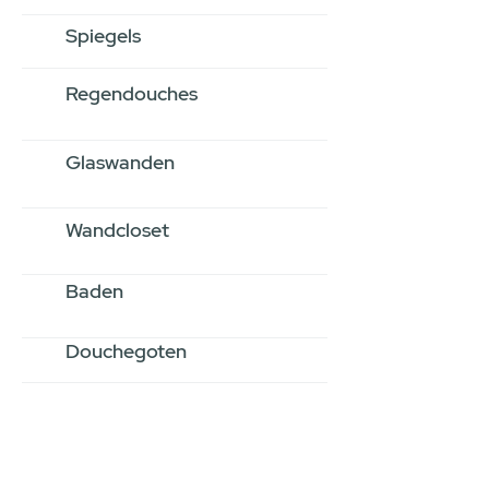
Spiegels
Regendouches
Glaswanden
Wandcloset
Baden
Douchegoten
Stel jouw badkamer