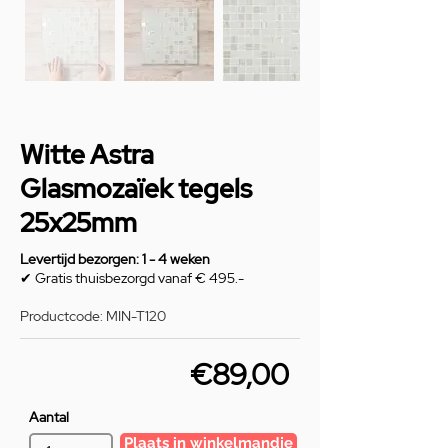
Witte Astra
Glasmozaïek tegels
25x25mm
Levertijd bezorgen: 1 - 4 weken
✔ Gratis thuisbezorgd vanaf € 495.-
Productcode: MIN-T120
€89,00
Aantal
Plaats in winkelmandje