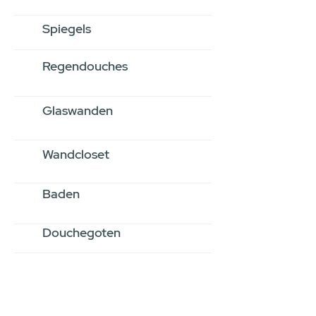
Spiegels
Regendouches
Glaswanden
Wandcloset
Baden
Douchegoten
Stel jouw badkamer