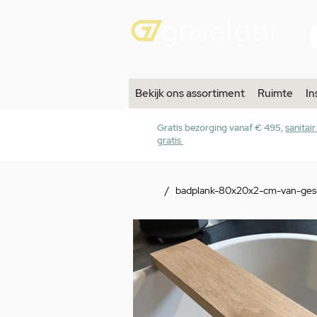
Bekijk ons assortiment
Ruimte
In
Gratis bezorging vanaf € 495,
sanitai
gratis
/
badplank-80x20x2-cm-van-ges