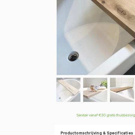
Sanitair vanaf €30 gratis thuisbezor
Productomschrijving & Specificaties