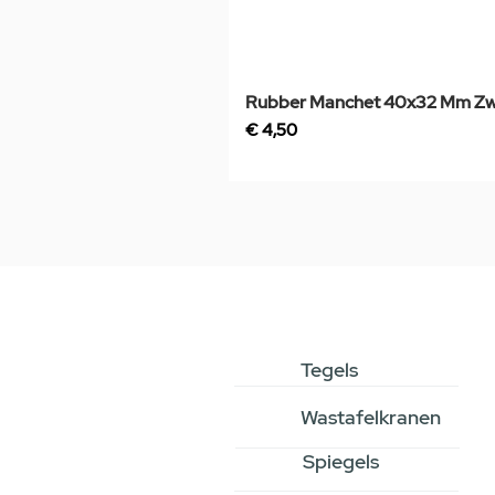
Rubber Manchet 40x32 Mm Zw
Prijs
€ 4,50
Tegels
Wastafelkranen
Spiegels