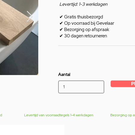
Levertijd: 1-3 werkdagen
✔
Gratis thuisbezorgd
✔
Op voorraad bij Gevelaar
✔
Bezorging op afspraak
✔
30 dagen retourneren
Aantal
P
gd
Levertijd van voorraadtegels 1-4 werkdagen
Bezorging op a