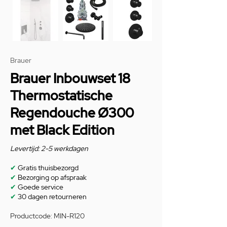
Brauer
Brauer Inbouwset 18
Thermostatische
Regendouche Ø300
met Black Edition
Levertijd: 2-5 werkdagen
✔
Gratis thuisbezorgd
✔
Bezorging op afspraak
✔
Goede service
✔
30 dagen retourneren
Productcode: MIN-R120