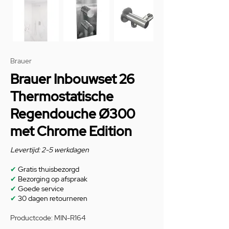
Brauer
Brauer Inbouwset 26
Thermostatische
Regendouche Ø300
met Chrome Edition
Levertijd: 2-5 werkdagen
✔
Gratis thuisbezorgd
✔
Bezorging op afspraak
✔
Goede service
✔
30 dagen retourneren
Productcode: MIN-R164