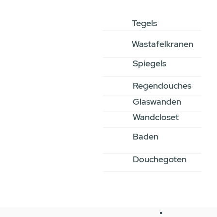
Tegels
Wastafelkranen
Spiegels
Regendouches
Glaswanden
Wandcloset
Baden
Douchegoten