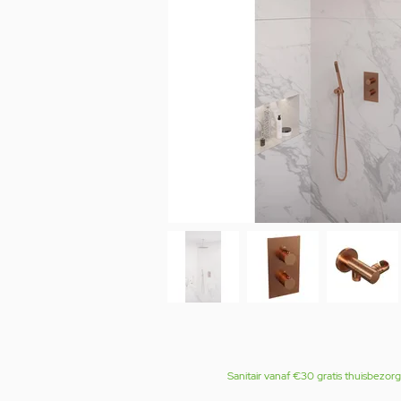
Sanitair vanaf €30 gratis thuisbezor