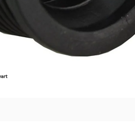
art
Snel overzicht