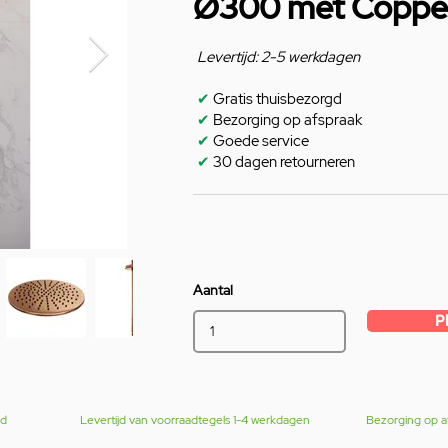
Ø300 met Copper
Levertijd: 2-5 werkdagen
✔
Gratis thuisbezorgd
✔
Bezorging op afspraak
✔
Goede service
✔
30 dagen retourneren
Aantal
P
gd
Levertijd van voorraadtegels 1-4 werkdagen
Bezorging op a