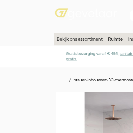
Bekijk ons assortiment
Ruimte
In
Gratis bezorging vanaf € 495,
sanitai
gratis
/
brauer-inbouwset-30-thermost