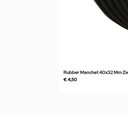
Rubber Manchet 40x32 Mm Zw
Prijs
€ 4,50