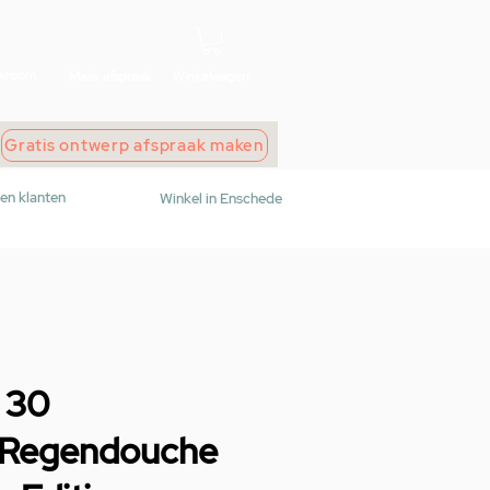
wroom
Maak afspraak
Winkelwagen
Gratis ontwerp afspraak maken
den klanten
Winkel in Enschede
 30
 Regendouche