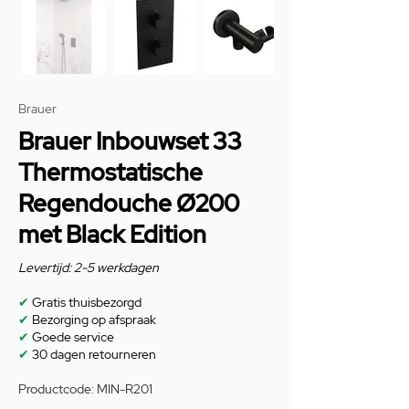
Brauer
Brauer Inbouwset 33
Thermostatische
Regendouche Ø200
met Black Edition
Levertijd: 2-5 werkdagen
✔
Gratis thuisbezorgd
✔
Bezorging op afspraak
✔
Goede service
✔
30 dagen retourneren
Productcode: MIN-R201