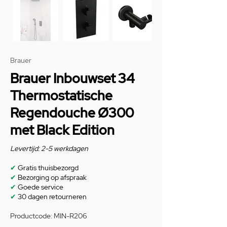
Brauer
Brauer Inbouwset 34
Thermostatische
Regendouche Ø300
met Black Edition
Levertijd: 2-5 werkdagen
✔
Gratis thuisbezorgd
✔
Bezorging op afspraak
✔
Goede service
✔
30 dagen retourneren
Productcode: MIN-R206