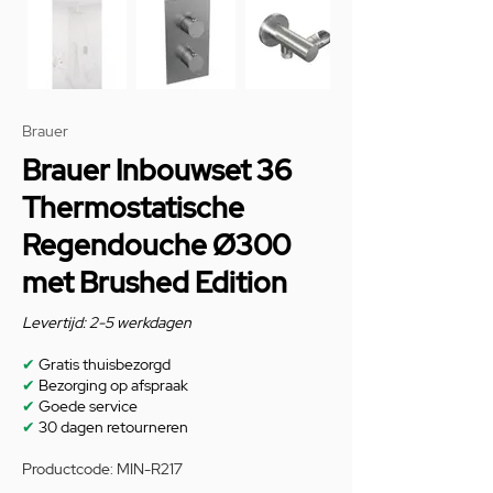
Brauer
Brauer Inbouwset 36
Thermostatische
Regendouche Ø300
met Brushed Edition
Levertijd: 2-5 werkdagen
✔
Gratis thuisbezorgd
✔
Bezorging op afspraak
✔
Goede service
✔
30 dagen retourneren
Productcode: MIN-R217