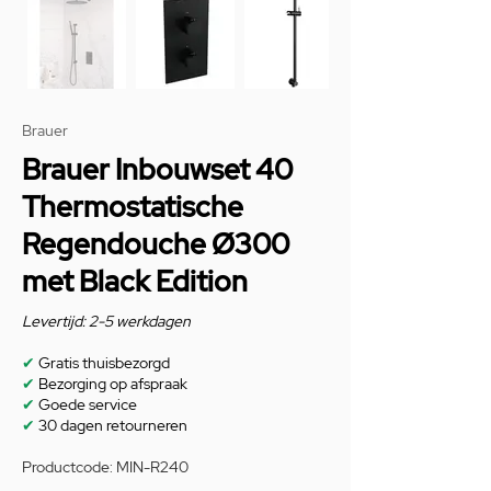
Brauer
Brauer Inbouwset 40
Thermostatische
Regendouche Ø300
met Black Edition
Levertijd: 2-5 werkdagen
✔
Gratis thuisbezorgd
✔
Bezorging op afspraak
✔
Goede service
✔
30 dagen retourneren
Productcode: MIN-R240