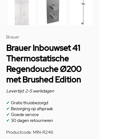
Brauer
Brauer Inbouwset 41
Thermostatische
Regendouche Ø200
met Brushed Edition
Levertijd: 2-5 werkdagen
✔
Gratis thuisbezorgd
✔
Bezorging op afspraak
✔
Goede service
✔
30 dagen retourneren
Productcode: MIN-R246