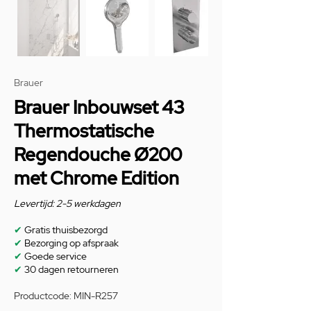
Brauer
Brauer Inbouwset 43
Thermostatische
Regendouche Ø200
met Chrome Edition
Levertijd: 2-5 werkdagen
✔
Gratis thuisbezorgd
✔
Bezorging op afspraak
✔
Goede service
✔
30 dagen retourneren
Productcode: MIN-R257