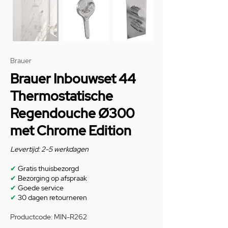
Brauer
Brauer Inbouwset 44
Thermostatische
Regendouche Ø300
met Chrome Edition
Levertijd: 2-5 werkdagen
✔
Gratis thuisbezorgd
✔
Bezorging op afspraak
✔
Goede service
✔
30 dagen retourneren
Productcode: MIN-R262