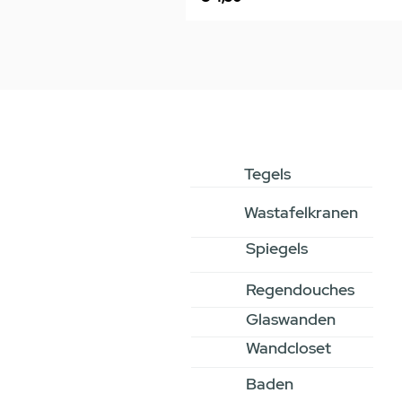
Tegels
Wastafelkranen
Spiegels
Regendouches
Glaswanden
Wandcloset
Baden