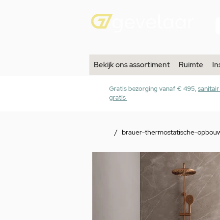
Bekijk ons assortiment
Ruimte
In
Gratis bezorging vanaf € 495,
sanitai
gratis
/
brauer-thermostatische-opbou